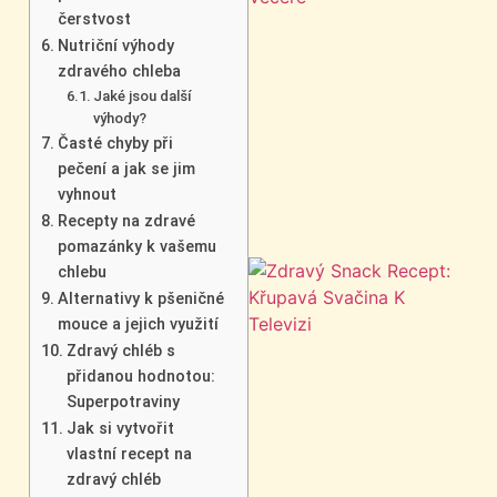
čerstvost
Nutriční výhody
zdravého chleba
Jaké jsou další
výhody?
Časté chyby při
pečení a jak se jim
vyhnout
Recepty na zdravé
pomazánky k vašemu
chlebu
Alternativy k pšeničné
mouce a jejich využití
Zdravý chléb s
přidanou hodnotou:
Superpotraviny
Jak si vytvořit
vlastní recept na
zdravý chléb