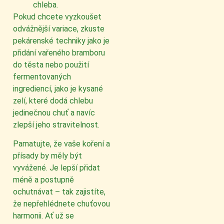
chleba.
Pokud chcete vyzkoušet
odvážnější variace, zkuste
pekárenské techniky jako je
přidání vařeného bramboru
do těsta nebo použití
fermentovaných
ingrediencí, jako je kysané
zelí, které dodá chlebu
jedinečnou chuť a navíc
zlepší jeho stravitelnost.
Pamatujte, že vaše koření a
přísady by měly být
vyvážené. Je lepší přidat
méně a postupně
ochutnávat – tak zajistíte,
že nepřehlédnete chuťovou
harmonii. Ať už se