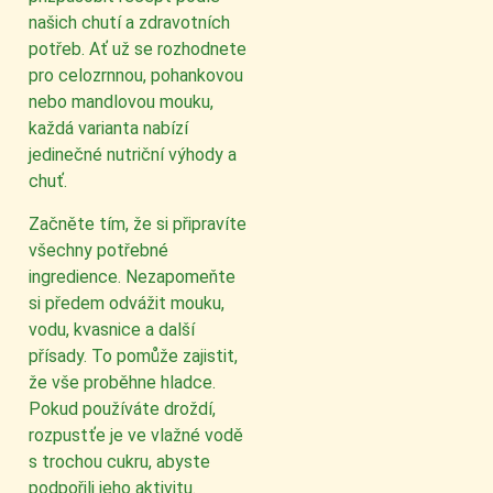
našich chutí a zdravotních
potřeb. Ať už se rozhodnete
pro celozrnnou, pohankovou
nebo mandlovou mouku,
každá varianta nabízí
jedinečné nutriční výhody a
chuť.
Začněte tím, že si připravíte
všechny potřebné
ingredience. Nezapomeňte
si předem odvážit mouku,
vodu, kvasnice a další
přísady. To pomůže zajistit,
že vše proběhne hladce.
Pokud používáte droždí,
rozpustťe je ve vlažné vodě
s trochou cukru, abyste
podpořili jeho aktivitu.