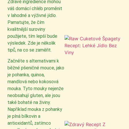
Zdravé ingredience mohou
váš domácí chléb proměnit
v lahodné a výživné jídlo.
Pamatujte, že čím
kvalitnější suroviny
použijete, tím lepší bude
výsledek. Zde je několik
tipů, na co se zaměřit.
Začněte s alternativami k
běžné pšeničné mouce, jako
je pohanka, quinoa,
mandlová nebo kokosová
mouka. Tyto mouky nejenže
neobsahují gluten, ale jsou
také bohaté na živiny.
Například mouka z pohanky
je plná bílkovin a
antioxidantů, zatímco