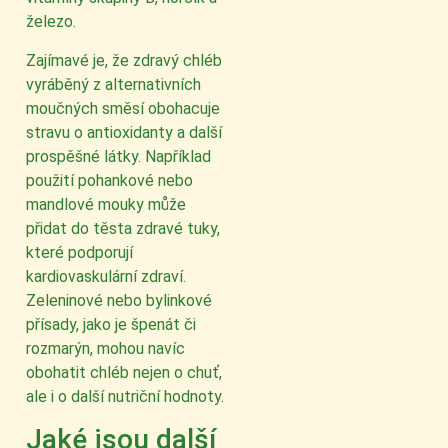
železo.
Zajímavé je, že zdravý chléb
vyráběný z alternativních
moučných směsí obohacuje
stravu o antioxidanty a další
prospěšné látky. Například
použití pohankové nebo
mandlové mouky může
přidat do těsta zdravé tuky,
které podporují
kardiovaskulární zdraví.
Zeleninové nebo bylinkové
přísady, jako je špenát či
rozmarýn, mohou navíc
obohatit chléb nejen o chuť,
ale i o další nutriční hodnoty.
Jaké jsou další