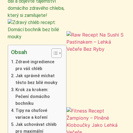
dál a objevte tajemství
domácího zdravého chleba,
který si zamilujete!
Obsah
Zdravé ingredience
pro váš chléb
Jak správně míchat
těsto bez bílé mouky
Krok za krokem:
Pečení domácího
bochníku
Tipy na chuťové
variace a koření
Jak uchovávat chléb
pro maximální