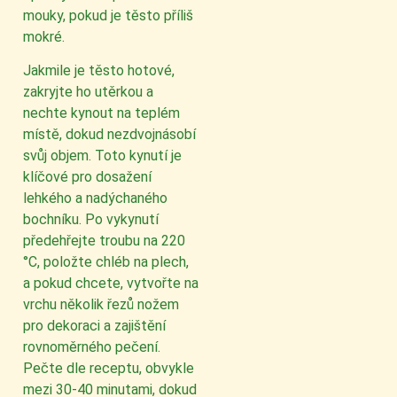
mouky, pokud je těsto příliš
mokré.
Jakmile je těsto hotové,
zakryjte ho utěrkou a
nechte kynout na teplém
místě, dokud nezdvojnásobí
svůj objem. Toto kynutí je
klíčové pro dosažení
lehkého a nadýchaného
bochníku. Po vykynutí
předehřejte troubu na 220
°C, položte chléb na plech,
a pokud chcete, vytvořte na
vrchu několik řezů nožem
pro dekoraci a zajištění
rovnoměrného pečení.
Pečte dle receptu, obvykle
mezi 30-40 minutami, dokud