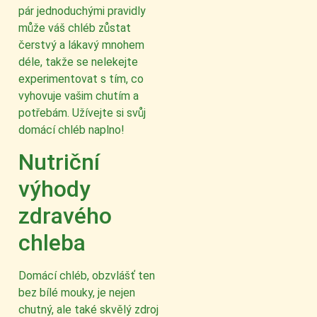
pár jednoduchými pravidly
může váš chléb zůstat
čerstvý a lákavý mnohem
déle, takže se nelekejte
experimentovat s tím, co
vyhovuje vašim chutím a
potřebám. Užívejte si svůj
domácí chléb naplno!
Nutriční
výhody
zdravého
chleba
Domácí chléb, obzvlášť ten
bez bílé mouky, je nejen
chutný, ale také skvělý zdroj