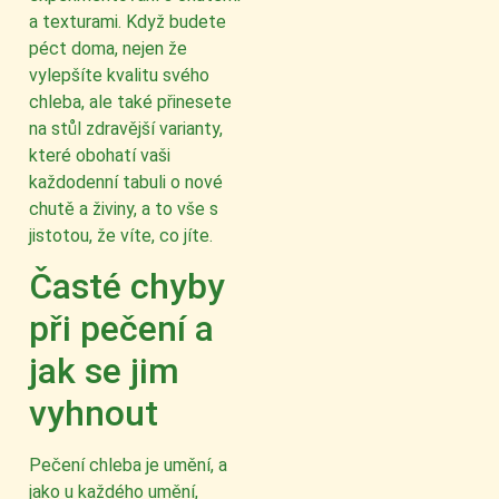
a texturami. Když budete
péct doma, nejen že
vylepšíte kvalitu svého
chleba, ale také přinesete
na stůl zdravější varianty,
které obohatí vaši
každodenní tabuli o nové
chutě a živiny, a to vše s
jistotou, že víte, co jíte.
Časté chyby
při pečení a
jak se jim
vyhnout
Pečení chleba je umění, a
jako u každého umění,