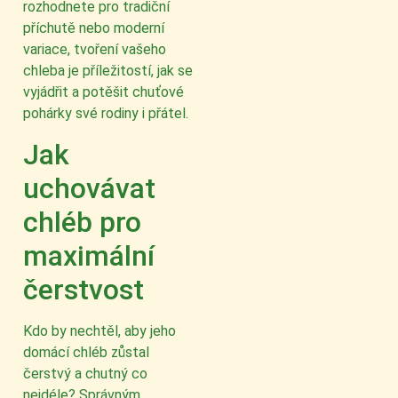
rozhodnete pro tradiční
příchutě nebo moderní
variace, tvoření vašeho
chleba je příležitostí, jak se
vyjádřit a potěšit chuťové
pohárky své rodiny i přátel.
Jak
uchovávat
chléb pro
maximální
čerstvost
Kdo by nechtěl, aby jeho
domácí chléb zůstal
čerstvý a chutný co
nejdéle? Správným