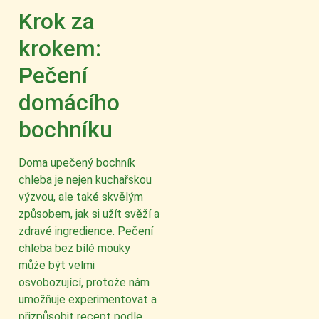
Krok za
krokem:
Pečení
domácího
bochníku
Doma upečený bochník
chleba je nejen kuchařskou
výzvou, ale také skvělým
způsobem, jak si užít svěží a
zdravé ingredience. Pečení
chleba bez bílé mouky
může být velmi
osvobozující, protože nám
umožňuje experimentovat a
přizpůsobit recept podle