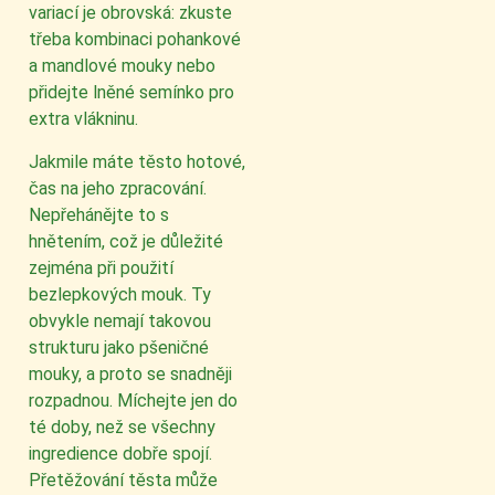
variací je obrovská: zkuste
třeba kombinaci pohankové
a mandlové mouky nebo
přidejte lněné semínko pro
extra vlákninu.
Jakmile máte těsto hotové,
čas na jeho zpracování.
Nepřehánějte to s
hnětením, což je důležité
zejména při použití
bezlepkových mouk. Ty
obvykle nemají takovou
strukturu jako pšeničné
mouky, a proto se snadněji
rozpadnou. Míchejte jen do
té doby, než se všechny
ingredience dobře spojí.
Přetěžování těsta může