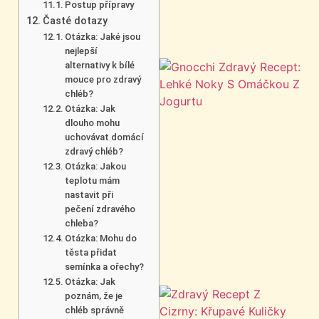
Postup přípravy
Časté dotazy
Otázka: Jaké jsou
nejlepší
alternativy k bílé
mouce pro zdravý
chléb?
Otázka: Jak
dlouho mohu
uchovávat domácí
zdravý chléb?
Otázka: Jakou
teplotu mám
nastavit při
pečení zdravého
chleba?
Otázka: Mohu do
těsta přidat
semínka a ořechy?
Otázka: Jak
poznám, že je
chléb správně