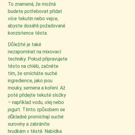
To znamená, že možná
budete potřebovat přidat
více tekutin nebo vejce,
abyste dosáhli požadované
konzistence těsta.
Důležité je také
nezapomínat na mixovací
techniky. Pokud připravujete
těsto na chléb, začněte
tím, že smícháte suché
ingredience, jako jsou
mouky, semena a koření. Až
poté přidejte tekuté složky
– například vodu, olej nebo
jogurt. Tímto způsobem se
důkladně promíchají suché
suroviny a zabráníte
hrudkám v těstě. Nabídka