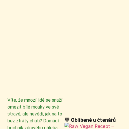
Víte, že mnozí lidé se snaží
omezit bílé mouky ve své
stravě, ale nevědí, jak na to
💚 Oblíbené u čtenářů
bez ztráty chuti? Domácí
bochník zdravého chleba