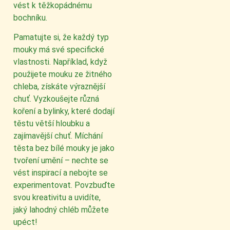
vést k těžkopádnému
bochníku.
Pamatujte si, že každý typ
mouky má své specifické
vlastnosti. Například, když
použijete mouku ze žitného
chleba, získáte výraznější
chuť. Vyzkoušejte různá
koření a bylinky, které dodají
těstu větší hloubku a
zajímavější chuť. Míchání
těsta bez bílé mouky je jako
tvoření umění – nechte se
vést inspirací a nebojte se
experimentovat. Povzbuďte
svou kreativitu a uvidíte,
jaký lahodný chléb můžete
upéct!