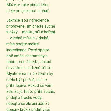
Můžete také přidat lžíci
oleje pro jemnost a chuť.
Jakmile jsou ingredience
připravené, smíchejte suché
složky – mouku, sůl a koření
– v jedné míse a v druhé
míse spojte mokré
ingredience. Poté spojte
obě směsi dohromady a
dobře promíchejte, dokud
nevznikne soudržné těsto.
Myslete na to, že těsto by
mělo být pružné, ale ne
příliš lepivé. Pokud se vám
zdá, že je těsto příliš suché,
přidejte trochu vody,
nebojte se ale ani udělat
opačný krok a přidat více