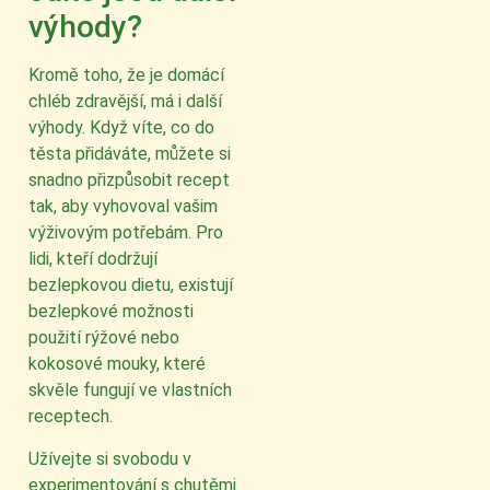
výhody?
Kromě toho, že je domácí
chléb zdravější, má i další
výhody. Když víte, co do
těsta přidáváte, můžete si
snadno přizpůsobit recept
tak, aby vyhovoval vašim
výživovým potřebám. Pro
lidi, kteří dodržují
bezlepkovou dietu, existují
bezlepkové možnosti
použití rýžové nebo
kokosové mouky, které
skvěle fungují ve vlastních
receptech.
Užívejte si svobodu v
experimentování s chutěmi