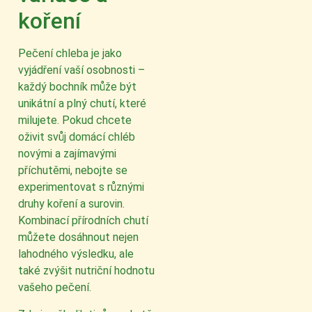
koření
Pečení chleba je jako
vyjádření vaší osobnosti –
každý bochník může být
unikátní a plný chutí, které
milujete. Pokud chcete
oživit svůj domácí chléb
novými a zajímavými
příchutěmi, nebojte se
experimentovat s různými
druhy koření a surovin.
Kombinací přírodních chutí
můžete dosáhnout nejen
lahodného výsledku, ale
také zvýšit nutriční hodnotu
vašeho pečení.