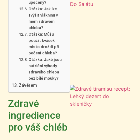
upečený?
Otázka: Jak lze
zvýšit vlákninu v
mém zdravém
chlebu?
Otázka: Můžu
použít kvásek
místo droždí při
pečení chleba?
Otázka: Jaké jsou
nutriční výhody
zdravého chleba
bez bílé mouky?
Závěrem
Zdravé
ingredience
pro váš chléb