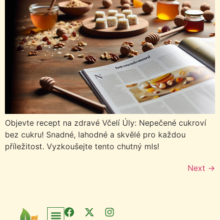
Objevte recept na zdravé Včelí Úly: Nepečené cukroví
bez cukru! Snadné, lahodné a skvělé pro každou
příležitost. Vyzkoušejte tento chutný mls!
Next
→