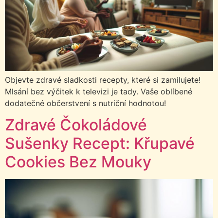
Objevte zdravé sladkosti recepty, které si zamilujete!
Mlsání bez výčitek k televizi je tady. Vaše oblíbené
dodatečné občerstvení s nutriční hodnotou!
Zdravé Čokoládové
Sušenky Recept: Křupavé
Cookies Bez Mouky