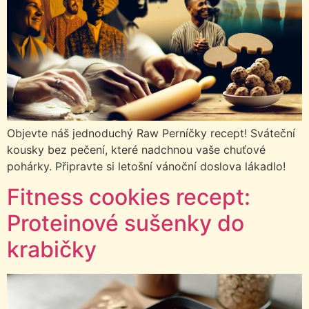
Objevte náš jednoduchý Raw Perníčky recept! Sváteční
kousky bez pečení, které nadchnou vaše chuťové
pohárky. Připravte si letošní vánoční doslova lákadlo!
Fitness cookies recept:
Proteinové sušenky do
krabičky