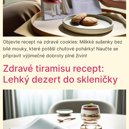
Objevte recept na zdravé cookies: Měkké sušenky bez
bílé mouky, které potěší chuťové pohárky! Naučte se
připravit výjimečné dobroty plné živin!
Zdravé tiramisu recept:
Lehký dezert do skleničky