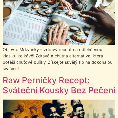
Objevte Mrkvánky – zdravý recept na odlehčenou
klasiku ke kávě! Zdravá a chutná alternativa, která
potěší chuťové buňky. Získejte skvělý tip na dokonalou
svačinu!
Raw Perníčky Recept:
Sváteční Kousky Bez Pečení