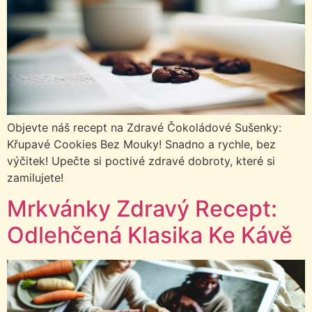
Objevte náš recept na Zdravé Čokoládové Sušenky:
Křupavé Cookies Bez Mouky! Snadno a rychle, bez
výčitek! Upečte si poctivé zdravé dobroty, které si
zamilujete!
Mrkvánky Zdravý Recept:
Odlehčená Klasika Ke Kávě