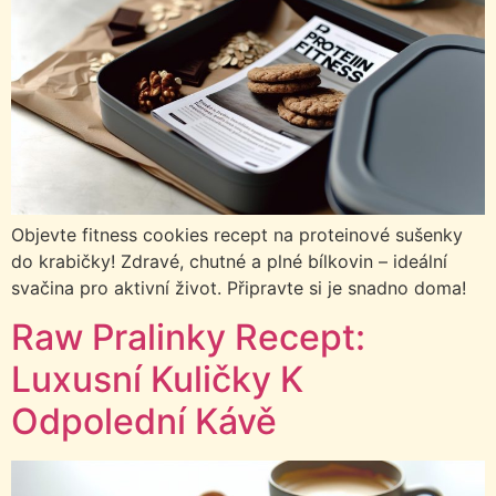
Objevte fitness cookies recept na proteinové sušenky
do krabičky! Zdravé, chutné a plné bílkovin – ideální
svačina pro aktivní život. Připravte si je snadno doma!
Raw Pralinky Recept:
Luxusní Kuličky K
Odpolední Kávě