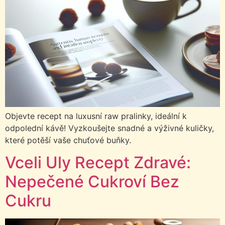
Objevte recept na luxusní raw pralinky, ideální k
odpolední kávě! Vyzkoušejte snadné a výživné kuličky,
které potěší vaše chuťové buňky.
Vceli Uly Recept Zdravé:
Nepečené Cukroví Bez
Cukru