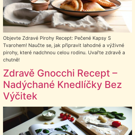
Objevte Zdravé Pirohy Recept: Pečené Kapsy S
Tvarohem! Naučte se, jak připravit lahodné a výživné
pirohy, které nadchnou celou rodinu. Uvařte zdravě a
chutně!
Zdravě Gnocchi Recept –
Nadýchané Knedlíčky Bez
Výčitek