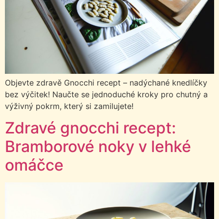
Objevte zdravě Gnocchi recept – nadýchané knedlíčky
bez výčitek! Naučte se jednoduché kroky pro chutný a
výživný pokrm, který si zamilujete!
Zdravé gnocchi recept:
Bramborové noky v lehké
omáčce