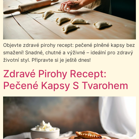
Objevte zdravé pirohy recept: pečené plněné kapsy bez
smažení! Snadné, chutné a výživné – ideální pro zdravý
životní styl. Připravte si je ještě dnes!
Zdravé Pirohy Recept:
Pečené Kapsy S Tvarohem