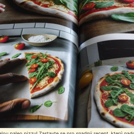
ou paleo pizzu! Zastavte se pro snadný recept, který nad