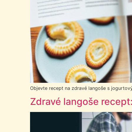
Objevte recept na zdravé langoše s jogurtov
Zdravé langoše recept