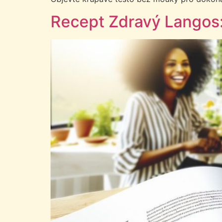
Recept Zdravý Langos