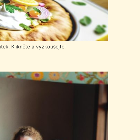
tek. Klikněte a vyzkoušejte!