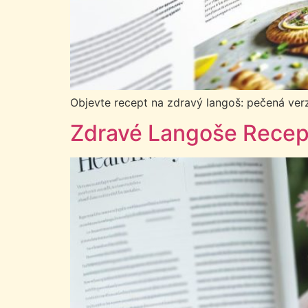
Objevte recept na zdravý langoš: pečená verze
Zdravé Langoše Recept