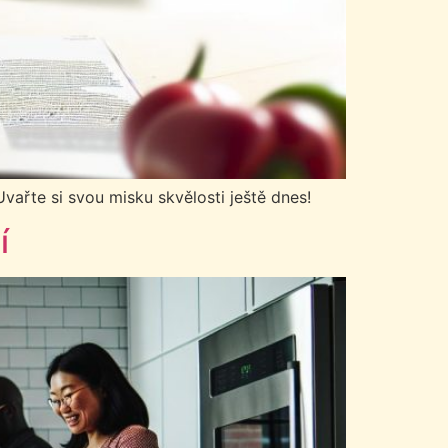
Uvařte si svou misku skvělosti ještě dnes!
í