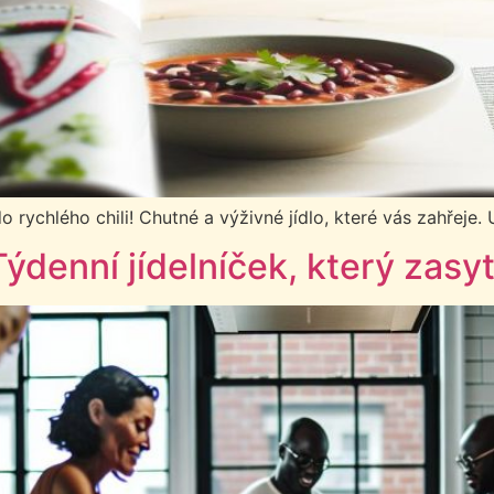
o rychlého chili! Chutné a výživné jídlo, které vás zahřeje. 
ýdenní jídelníček, který zasyt