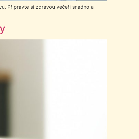
vu. Připravte si zdravou večeři snadno a
ky