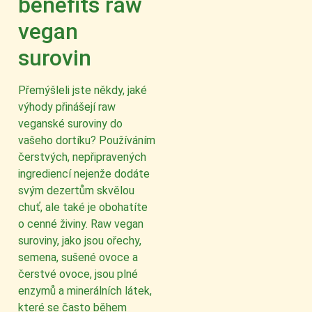
benefits raw
vegan
surovin
Přemýšleli jste někdy, jaké
výhody přinášejí raw
veganské suroviny do
vašeho dortíku? Používáním
čerstvých, nepřipravených
ingrediencí nejenže dodáte
svým dezertům skvělou
chuť, ale také je obohatíte
o cenné živiny. Raw vegan
suroviny, jako jsou ořechy,
semena, sušené ovoce a
čerstvé ovoce, jsou plné
enzymů a minerálních látek,
které se často během