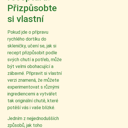
Přizpůsobte
si vlastní
Pokud jde o přípravu
rychlého dortíku do
skleničky, učení se, jak si
recept přizpůsobit podle
svých chutí a potřeb, může
být velmi obohacující a
zábavné. Připravit si vlastní
verzi znamená, že můžete
experimentovat s různými
ingrediencemi a vytvářet
tak originální chutě, které
potěší vás i vaše blízké.
Jedním z nejjednodušších
způsobů, jak toho