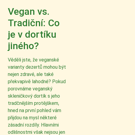
Vegan vs.
Tradiční: Co
je v dortíku
jiného?
Věděli jste, že veganské
varianty dezertů mohou být
nejen zdravé, ale také
překvapivě lahodné? Pokud
porovnáme veganský
skleničkový dortík s jeho
tradčnějším protějškem,
hned na první pohled vám
přijdou na mysl některé
zásadní rozdíly. Hlavními
odlišnostmi však nejsou jen