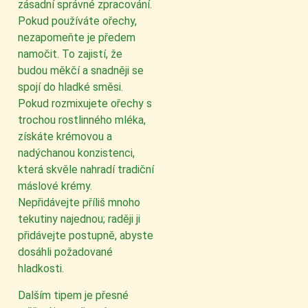
zásadní správné zpracování.
Pokud používáte ořechy,
nezapomeňte je předem
namočit. To zajistí, že
budou měkčí a snadněji se
spojí do hladké směsi.
Pokud rozmixujete ořechy s
trochou rostlinného mléka,
získáte krémovou a
nadýchanou konzistenci,
která skvěle nahradí tradiční
máslové krémy.
Nepřidávejte příliš mnoho
tekutiny najednou; raději ji
přidávejte postupně, abyste
dosáhli požadované
hladkosti.
Dalším tipem je přesné