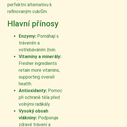
perfektní alternativu k
rafinovaným cukrům.
Hlavní přínosy
Enzymy:
Pomáhají s
trávením a
vstřebáváním živin.
Vitamíny a minerály:
Fresher ingredients
retain more vitamins,
supporting overall
health.
Antioxidanty:
Pomoc
při ochraně těla před
volnými radikály.
Vysoký obsah
vlákniny:
Podporuje
zdravé trávení a