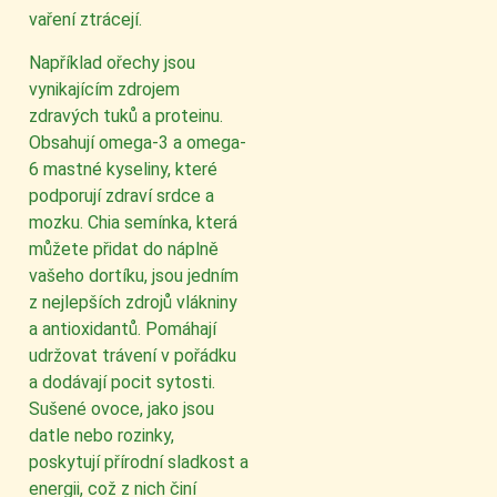
vaření ztrácejí.
Například ořechy jsou
vynikajícím zdrojem
zdravých tuků a proteinu.
Obsahují omega-3 a omega-
6 mastné kyseliny, které
podporují zdraví srdce a
mozku. Chia semínka, která
můžete přidat do náplně
vašeho dortíku, jsou jedním
z nejlepších zdrojů vlákniny
a antioxidantů. Pomáhají
udržovat trávení v pořádku
a dodávají pocit sytosti.
Sušené ovoce, jako jsou
datle nebo rozinky,
poskytují přírodní sladkost a
energii, což z nich činí