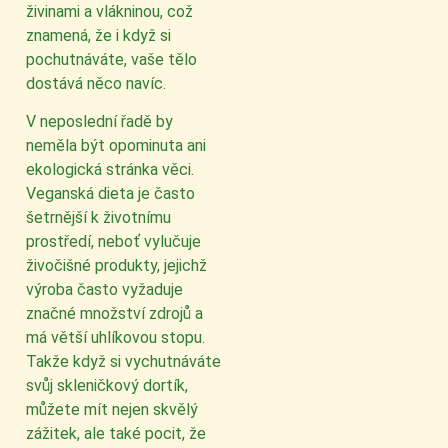
živinami a vlákninou, což
znamená, že i když si
pochutnáváte, vaše tělo
dostává něco navíc.
V neposlední řadě by
neměla být opominuta ani
ekologická stránka věci.
Veganská dieta je často
šetrnější k životnímu
prostředí, neboť vylučuje
živočišné produkty, jejichž
výroba často vyžaduje
značné množství zdrojů a
má větší uhlíkovou stopu.
Takže když si vychutnáváte
svůj skleničkový dortík,
můžete mít nejen skvělý
zážitek, ale také pocit, že