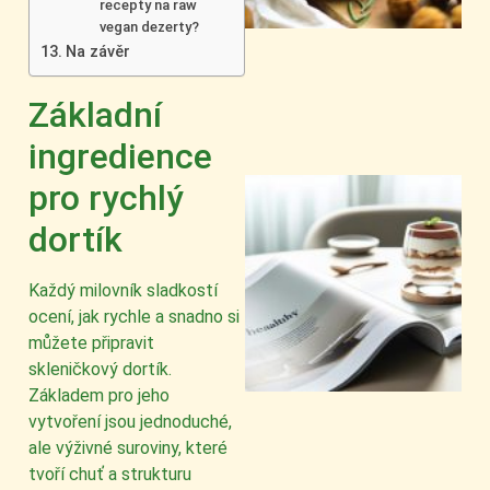
recepty na raw
vegan dezerty?
Na závěr
Základní
ingredience
pro rychlý
dortík
Každý milovník sladkostí
ocení, jak rychle a snadno si
můžete připravit
skleničkový dortík.
Základem pro jeho
vytvoření jsou jednoduché,
ale výživné suroviny, které
tvoří chuť a strukturu