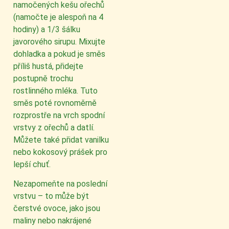
namočených kešu ořechů
(namočte je alespoň na 4
hodiny) a 1/3 šálku
javorového sirupu. Mixujte
dohladka a pokud je směs
příliš hustá, přidejte
postupně trochu
rostlinného mléka. Tuto
směs poté rovnoměrně
rozprostře na vrch spodní
vrstvy z ořechů a datlí.
Můžete také přidat vanilku
nebo kokosový prášek pro
lepší chuť.
Nezapomeňte na poslední
vrstvu – to může být
čerstvé ovoce, jako jsou
maliny nebo nakrájené