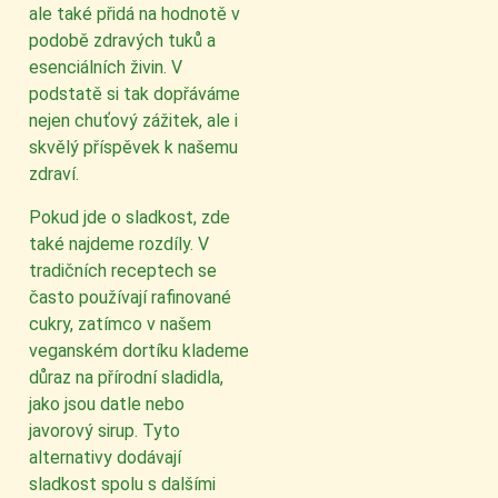
ale také přidá na hodnotě v
podobě zdravých tuků a
esenciálních živin. V
podstatě si tak dopřáváme
nejen chuťový zážitek, ale i
skvělý příspěvek k našemu
zdraví.
Pokud jde o sladkost, zde
také najdeme rozdíly. V
tradičních receptech se
často používají rafinované
cukry, zatímco v našem
veganském dortíku klademe
důraz na přírodní sladidla,
jako jsou datle nebo
javorový sirup. Tyto
alternativy dodávají
sladkost spolu s dalšími