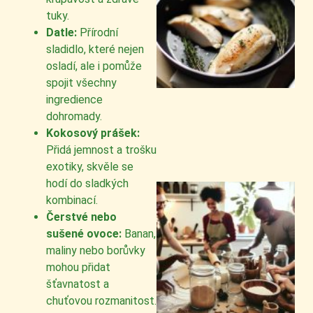
tuky.
Datle:
Přírodní
sladidlo, které nejen
osladí, ale i pomůže
spojit všechny
ingredience
dohromady.
Kokosový prášek:
Přidá jemnost a trošku
exotiky, skvěle se
hodí do sladkých
kombinací.
Čerstvé nebo
sušené ovoce:
Banan,
maliny nebo borůvky
mohou přidat
šťavnatost a
chuťovou rozmanitost.