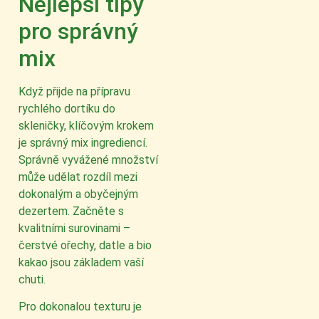
Nejlepší tipy
pro správný
mix
Když přijde na přípravu
rychlého dortíku do
skleničky, klíčovým krokem
je správný mix ingrediencí.
Správně vyvážené množství
může udělat rozdíl mezi
dokonalým a obyčejným
dezertem. Začněte s
kvalitními surovinami –
čerstvé ořechy, datle a bio
kakao jsou základem vaší
chuti.
Pro dokonalou texturu je