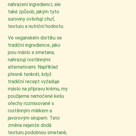
nahrazení ingrediencí, ale
také způsob, jakým tyto
suroviny ovlivňují chuť,
texturu a nutriční hodnotu.
Ve veganském dortíku se
tradiční ingredience, jako
jsou máslo a smetana,
nahrazují rostlinnými
alternativami. Například
přesně tenkrát, když
tradiční recept vyžaduje
máslo na přípravu krému, my
použijeme namočené kešu
ořechy rozmixované s
rostlinným mlékem a
javorovým sirupem. Tato
změna nejenže dodá
texturu podobnou smetaně,