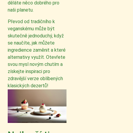
děláte něco dobrého pro
naši planetu.
Převod od tradičního k
veganskému může být
skutečně jednoduchý, když
se naučíte, jak můžete
ingredience zaměnit a které
alternativy využít. Otevřete
svou mysl novým chutím a
získejte inspiraci pro
zdravější verze oblíbených
klasických dezertů!