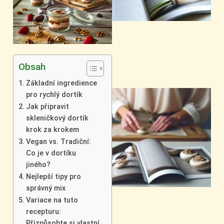
Obsah
Základní ingredience
pro rychlý dortík
Jak připravit
skleničkový dortík
krok za krokem
Vegan vs. Tradiční:
Co je v dortíku
jiného?
Nejlepší tipy pro
správný mix
Variace na tuto
recepturu:
Přizpůsobte si vlastní