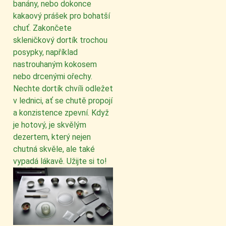
banány, nebo dokonce
kakaový prášek pro bohatší
chuť. Zakončete
skleničkový dortík trochou
posypky, například
nastrouhaným kokosem
nebo drcenými ořechy.
Nechte dortík chvíli odležet
v lednici, ať se chutě propojí
a konzistence zpevní. Když
je hotový, je skvělým
dezertem, který nejen
chutná skvěle, ale také
vypadá lákavě. Užijte si to!