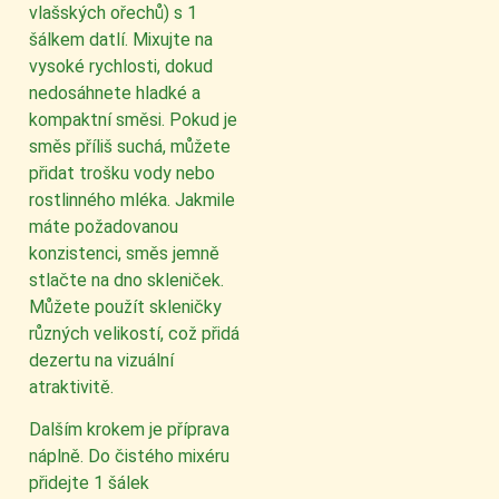
vlašských ořechů) s 1
šálkem datlí. Mixujte na
vysoké rychlosti, dokud
nedosáhnete hladké a
kompaktní směsi. Pokud je
směs příliš suchá, můžete
přidat trošku vody nebo
rostlinného mléka. Jakmile
máte požadovanou
konzistenci, směs jemně
stlačte na dno skleniček.
Můžete použít skleničky
různých velikostí, což přidá
dezertu na vizuální
atraktivitě.
Dalším krokem je příprava
náplně. Do čistého mixéru
přidejte 1 šálek