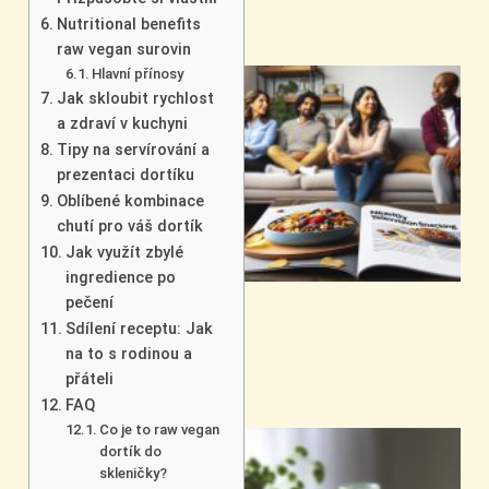
Nutritional benefits
raw vegan surovin
Hlavní přínosy
Jak skloubit rychlost
a zdraví v kuchyni
Tipy na servírování a
prezentaci dortíku
Oblíbené kombinace
chutí pro váš dortík
Jak využít zbylé
ingredience po
pečení
Sdílení receptu: Jak
na to s rodinou a
přáteli
FAQ
Co je to raw vegan
dortík do
skleničky?