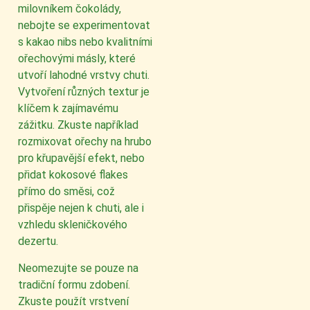
milovníkem čokolády,
nebojte se experimentovat
s kakao nibs nebo kvalitními
ořechovými másly, které
utvoří lahodné vrstvy chuti.
Vytvoření různých textur je
klíčem k zajímavému
zážitku. Zkuste například
rozmixovat ořechy na hrubo
pro křupavější efekt, nebo
přidat kokosové flakes
přímo do směsi, což
přispěje nejen k chuti, ale i
vzhledu skleničkového
dezertu.
Neomezujte se pouze na
tradiční formu zdobení.
Zkuste použít vrstvení