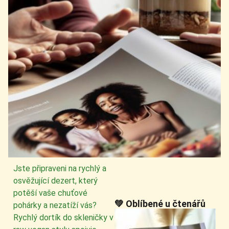
Jste připraveni na rychlý a
osvěžující dezert, který
potěší vaše chuťové
💚 Oblíbené u čtenářů
pohárky a nezatíží vás?
Rychlý dortík do skleničky v