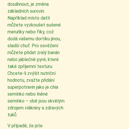
dosáhnout, je změna
základních surovin.
Například místo datlí
můžete vyzkoušet sušené
meruňky nebo fíky, což
dodá vašemu dortíku jinou,
sladší chuť. Pro osvěžení
můžete přidat zralý banán
nebo jablečné pyré, které
také zpříjemní texturu.
Chcete-li zvýšit nutriční
hodnotu, zvažte přidání
superpotravin jako je chia
semínko nebo lněné
semínko – obě jsou skvělým
zdrojem vlákniny a zdravých
tuků.
V případě, že jste