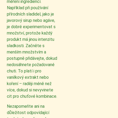
měření ingrediencí.
Například při používání
přírodních sladidel, jako je
javorový sirup nebo agáve,
je dobré experimentovat s
množství, protože každý
produkt má jinou intenzitu
sladkosti. Začněte s
menším množstvím a
postupně přidávejte, dokud
nedosáhnete požadované
chuti. To platí i pro
vanilkový extrakt nebo
koření – raději méně než
více, dokud si nevyvinete
cit pro chuťové kombinace.
Nezapomeňte ani na
důležitost odpovídající