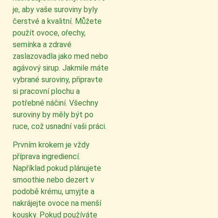
je, aby vaše suroviny byly
čerstvé a kvalitní. Můžete
použít ovoce, ořechy,
semínka a zdravé
zaslazovadla jako med nebo
agávový sirup. Jakmile máte
vybrané suroviny, připravte
si pracovní plochu a
potřebné náčiní. Všechny
suroviny by měly být po
ruce, což usnadní vaši práci.
Prvním krokem je vždy
příprava ingrediencí.
Například pokud plánujete
smoothie nebo dezert v
podobě krému, umyjte a
nakrájejte ovoce na menší
kousky. Pokud používáte