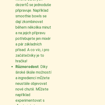
dezertů se jednoduše
připravuje. Například
smoothie bowls se
dají zkombinovat
během několika minut
a na jejich přípravu
potřebujete jen mixér
a pár základních
přísad. A co víc, i pro
začátečníky je to
hračka!
Různorodost
: Díky
široké škále možností
a ingrediencí můžete
neustále objevovat
nové chutě. Můžete
například
experimentovat s