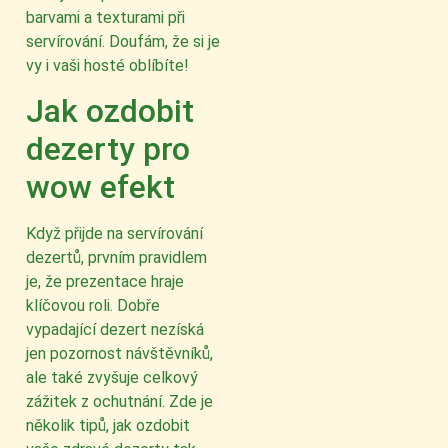
barvami a texturami při
servírování. Doufám, že si je
vy i vaši hosté oblíbíte!
Jak ozdobit
dezerty pro
wow efekt
Když přijde na servírování
dezertů, prvním pravidlem
je, že prezentace hraje
klíčovou roli. Dobře
vypadající dezert nezíská
jen pozornost návštěvníků,
ale také zvyšuje celkový
zážitek z ochutnání. Zde je
několik tipů, jak ozdobit