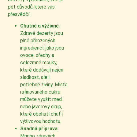
pět důvodů, které vás
přesvědčí.
Chutné a výživné
:
Zdravé dezerty jsou
plné přirozených
ingrediencí, jako jsou
ovoce, ořechy a
celozrnné mouky,
které dodávají nejen
sladkost, ale i
potřebné živiny. Místo
rafinovaného cukru
můžete využít med
nebo javorový sirup,
které obohatí chuť i
výživovou hodnotu.
Snadná příprava
:
Mnoho zdravých