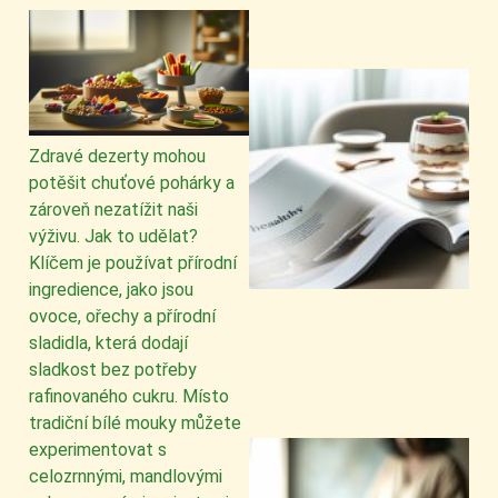
Zdravé dezerty mohou
potěšit chuťové pohárky a
zároveň nezatížit naši
výživu. Jak to udělat?
Klíčem je používat přírodní
ingredience, jako jsou
ovoce, ořechy a přírodní
sladidla, která dodají
sladkost bez potřeby
rafinovaného cukru. Místo
tradiční bílé mouky můžete
experimentovat s
celozrnnými, mandlovými