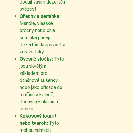
dodají vašim dezertům
svěžest.
Ořechy a semínka:
Mandle, vlašské
ořechy nebo chia
semínka přidají
dezertům křupavost a
zdravé tuky.
Ovesné vločky:
Tyto
jsou skvělým
základem pro
banánové sušenky
nebo jako přísada do
muffinů a koláčů,
dodávají vlákninu a
energii.
Kokosový jogurt
nebo tvaroh:
Tyto
mohou nahradit