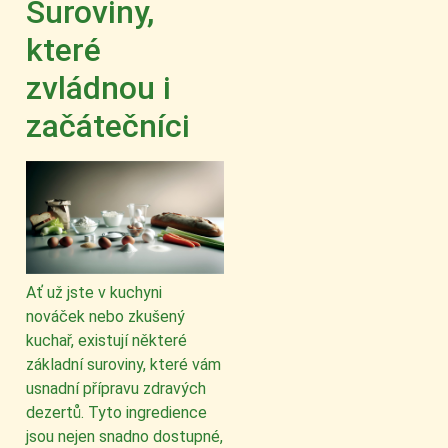
Suroviny,
které
zvládnou i
začátečníci
Ať už jste v kuchyni
nováček nebo zkušený
kuchař, existují některé
základní suroviny, které vám
usnadní přípravu zdravých
dezertů. Tyto ingredience
jsou nejen snadno dostupné,