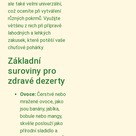
ale také velmi univerzální,
což oceníte při vytváření
různých pokrmů. Využijte
většinu z nich při přípravě
lahodných a lehkých
zakusek, které potěší vaše
chuťové pohárky.
Základní
suroviny pro
zdravé dezerty
Ovoce:
Čerstvé nebo
mražené ovoce, jako
jsou banány, jablka,
bobule nebo mangy,
skvěle poslouží jako
přírodní sladidlo a