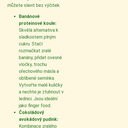
můžete slavit bez výčitek.
Banánové
proteinové koule:
Skvělá alternativa k
sladkostem plným
cukru. Stačí
rozmačkat zralé
banány, přidat ovesné
vločky, trochu
ořechového másla a
oblíbené semínka.
Vytvořte malé kuličky
a nechte je ztuhnout v
lednici. Jsou ideální
jako finger food.
Čokoládový
avokádový pudink:
Kombinace zralého