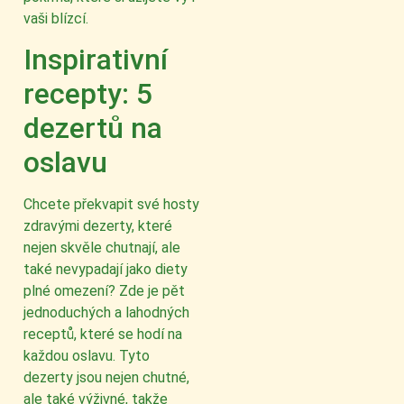
vaši blízcí.
Inspirativní
recepty: 5
dezertů na
oslavu
Chcete překvapit své hosty
zdravými dezerty, které
nejen skvěle chutnají, ale
také nevypadají jako diety
plné omezení? Zde je pět
jednoduchých a lahodných
receptů, které se hodí na
každou oslavu. Tyto
dezerty jsou nejen chutné,
ale také výživné, takže