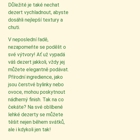
Důležité je také nechat
dezert vychladnout, abyste
dosáhli nejlepší textury a
chuti.
V neposlední řadě,
nezapomeňte se podělit o
své výtvory! Ať už vypadá
váš dezert jakkoli, vždy jej
můžete elegantně podávat.
Přírodní ingredience, jako
jsou čerstvé bylinky nebo
ovoce, mohou poskytnout
nádherný finish. Tak na co
čekáte? Na své oblíbené
lehké dezerty se můžete
těšit nejen během svátků,
ale i kdykoli jen tak!