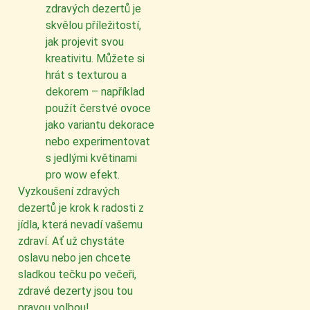
zdravých dezertů je
skvělou příležitostí,
jak projevit svou
kreativitu. Můžete si
hrát s texturou a
dekorem – například
použít čerstvé ovoce
jako variantu dekorace
nebo experimentovat
s jedlými květinami
pro wow efekt.
Vyzkoušení zdravých
dezertů je krok k radosti z
jídla, která nevadí vašemu
zdraví. Ať už chystáte
oslavu nebo jen chcete
sladkou tečku po večeři,
zdravé dezerty jsou tou
pravou volbou!