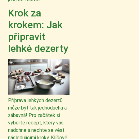
Krok za
krokem: Jak
připravit
lehké dezerty
Příprava lehkých dezertů
může být tak jednoduchá a
zábavná! Pro začátek si
vyberte recept, který vás
nadchne a nechte se vést
následujícími kroky. Klíčové