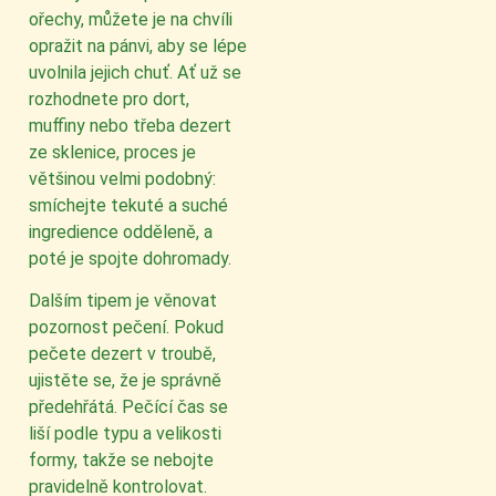
ořechy, můžete je na chvíli
opražit na pánvi, aby se lépe
uvolnila jejich chuť. Ať už se
rozhodnete pro dort,
muffiny nebo třeba dezert
ze sklenice, proces je
většinou velmi podobný:
smíchejte tekuté a suché
ingredience odděleně, a
poté je spojte dohromady.
Dalším tipem je věnovat
pozornost pečení. Pokud
pečete dezert v troubě,
ujistěte se, že je správně
předehřátá. Pečící čas se
liší podle typu a velikosti
formy, takže se nebojte
pravidelně kontrolovat.