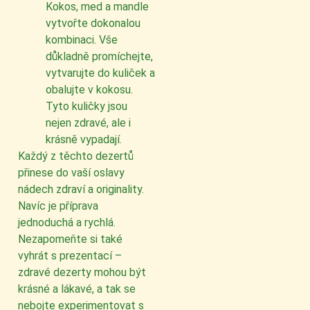
Kokos, med a mandle
vytvořte dokonalou
kombinaci. Vše
důkladně promíchejte,
vytvarujte do kuliček a
obalujte v kokosu.
Tyto kuličky jsou
nejen zdravé, ale i
krásně vypadají.
Každý z těchto dezertů
přinese do vaší oslavy
nádech zdraví a originality.
Navíc je příprava
jednoduchá a rychlá.
Nezapomeňte si také
vyhrát s prezentací –
zdravé dezerty mohou být
krásné a lákavé, a tak se
nebojte experimentovat s