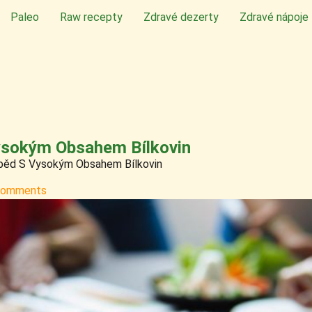
Paleo
Raw recepty
Zdravé dezerty
Zdravé nápoje
Vysokým Obsahem Bílkovin
Oběd S Vysokým Obsahem Bílkovin
Comments