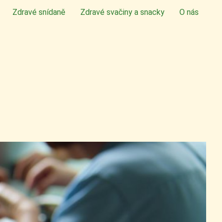
Zdravé snídaně
Zdravé svačiny a snacky
O nás