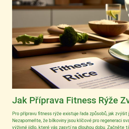
Jak Příprava Fitness Rýže Z
Pro přípravu fitness rýže existuje řada způsobů, jak zvýšit 
Nezapomeňte, že bílkoviny jsou klíčové pro regeneraci sval
výživné jídlo, které vás zasytí na dlouhou dobu. Začněte t