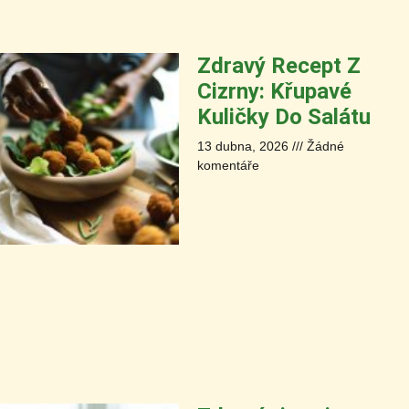
Zdravý Recept Z
Cizrny: Křupavé
Kuličky Do Salátu
13 dubna, 2026
Žádné
komentáře