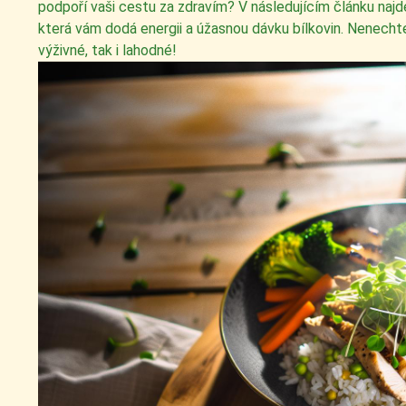
podpoří vaši cestu za zdravím? V následujícím článku najdet
která vám dodá energii a úžasnou dávku bílkovin. Nenechte si
výživné, tak i lahodné!