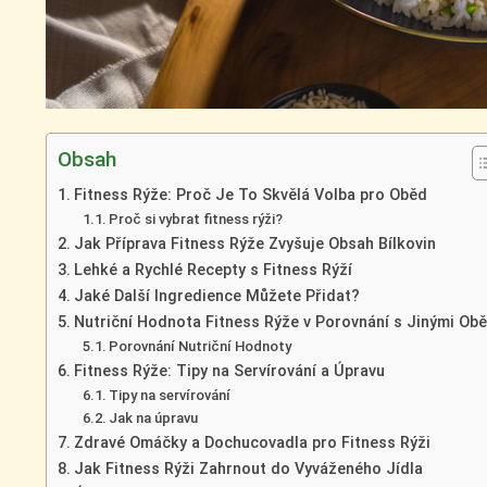
Obsah
Fitness Rýže: Proč Je To Skvělá Volba pro Oběd
Proč si vybrat fitness rýži?
Jak Příprava Fitness Rýže Zvyšuje Obsah Bílkovin
Lehké a Rychlé Recepty s Fitness Rýží
Jaké Další Ingredience Můžete Přidat?
Nutriční Hodnota Fitness Rýže v Porovnání s Jinými Ob
Porovnání Nutriční Hodnoty
Fitness Rýže: Tipy na Servírování a Úpravu
Tipy na servírování
Jak na úpravu
Zdravé Omáčky a Dochucovadla pro Fitness Rýži
Jak Fitness Rýži Zahrnout do Vyváženého Jídla