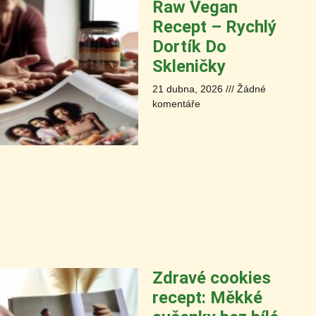
Raw Vegan
Recept – Rychlý
Dortík Do
Skleničky
21 dubna, 2026
Žádné
komentáře
Zdravé cookies
recept: Měkké