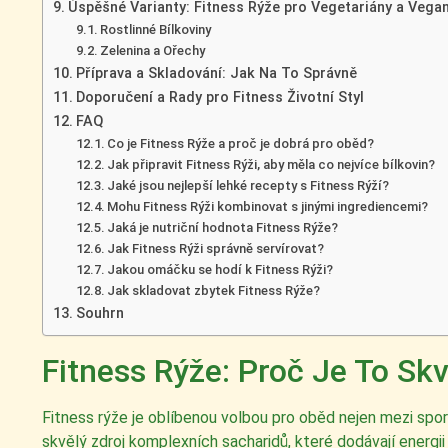
Úspěšné Varianty: Fitness Rýže pro Vegetariány a Vega
Rostlinné Bílkoviny
Zelenina a Ořechy
Příprava a Skladování: Jak Na To Správně
Doporučení a Rady pro Fitness Životní Styl
FAQ
Co je Fitness Rýže a proč je dobrá pro oběd?
Jak připravit Fitness Rýži, aby měla co nejvíce bílkovin?
Jaké jsou nejlepší lehké recepty s Fitness Rýží?
Mohu Fitness Rýži kombinovat s jinými ingrediencemi?
Jaká je nutriční hodnota Fitness Rýže?
Jak Fitness Rýži správně servírovat?
Jakou omáčku se hodí k Fitness Rýži?
Jak skladovat zbytek Fitness Rýže?
Souhrn
Fitness Rýže: Proč Je To Sk
Fitness rýže je oblíbenou volbou pro oběd nejen mezi sporto
skvělý zdroj komplexních sacharidů, které dodávají energii 