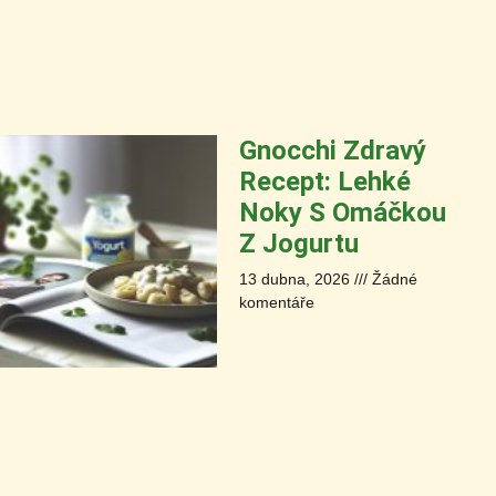
Gnocchi Zdravý
Recept: Lehké
Noky S Omáčkou
Z Jogurtu
13 dubna, 2026
Žádné
komentáře