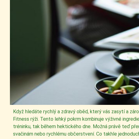
Když hledáte rychlý a zdravý oběd, který vás zasytí a zár
Fitness rýži. Tento lehký pokrm kombinuje výživné ingredie
tréninku, tak během hektického dne. Možná právě teď přemýš
svačinám nebo rychlému občerstvení. Co takhle jednoduch