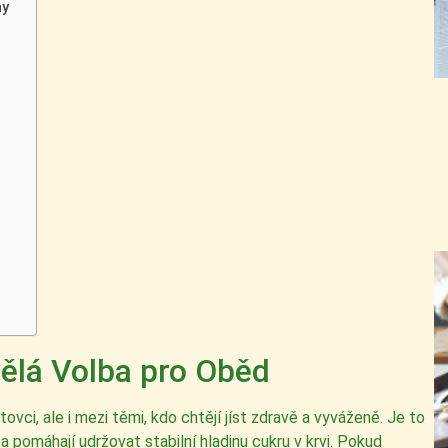
ny
vělá Volba pro Oběd
vci, ale i mezi těmi, kdo chtějí jíst zdravě a vyváženě. Je to
a pomáhají udržovat stabilní hladinu cukru v krvi. Pokud