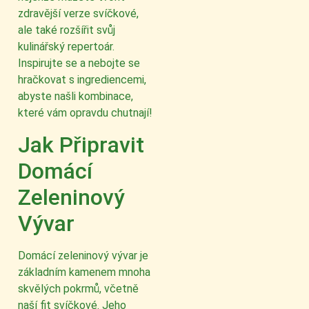
zdravější verze svíčkové,
ale také rozšířit svůj
kulinářský repertoár.
Inspirujte se a nebojte se
hračkovat s ingrediencemi,
abyste našli kombinace,
které vám opravdu chutnají!
Jak Připravit
Domácí
Zeleninový
Vývar
Domácí zeleninový vývar je
základním kamenem mnoha
skvělých pokrmů, včetně
naší fit svíčkové. Jeho