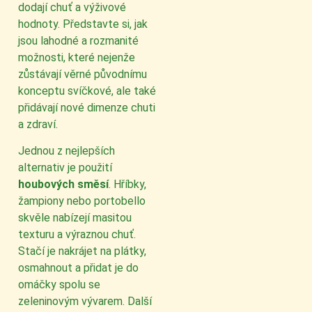
dodají chuť a výživové
hodnoty. Představte si, jak
jsou lahodné a rozmanité
možnosti, které nejenže
zůstávají věrné původnímu
konceptu svíčkové, ale také
přidávají nové dimenze chuti
a zdraví.
Jednou z nejlepších
alternativ je použití
houbových směsí
. Hříbky,
žampiony nebo portobello
skvěle nabízejí masitou
texturu a výraznou chuť.
Stačí je nakrájet na plátky,
osmahnout a přidat je do
omáčky spolu se
zeleninovým vývarem. Další