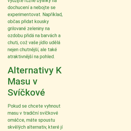
využijte různé bylinky na
dochucení a nebojte se
experimentovat. Například,
občas přidat kousky
grilované zeleniny na
ozdobu přidá na barvách a
chuti, což vaše jídlo udělá
nejen chutnější, ale také
atraktivnější na pohled.
Alternativy K
Masu v
Svíčkové
Pokud se chcete vyhnout
masu v tradiční svíčkové
omáčce, máte spoustu
skvělých alternativ, které jí