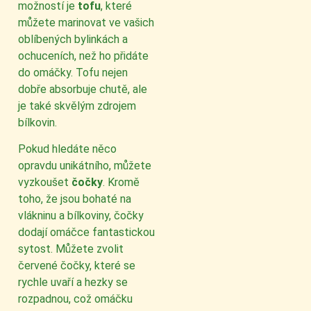
možností je
tofu
, které
můžete marinovat ve vašich
oblíbených bylinkách a
ochuceních, než ho přidáte
do omáčky. Tofu nejen
dobře absorbuje chutě, ale
je také skvělým zdrojem
bílkovin.
Pokud hledáte něco
opravdu unikátního, můžete
vyzkoušet
čočky
. Kromě
toho, že jsou bohaté na
vlákninu a bílkoviny, čočky
dodají omáčce fantastickou
sytost. Můžete zvolit
červené čočky, které se
rychle uvaří a hezky se
rozpadnou, což omáčku