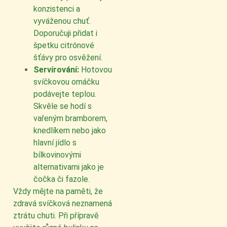
konzistenci a
vyváženou chuť.
Doporučuji přidat i
špetku citrónové
šťávy pro osvěžení.
Servírování:
Hotovou
svíčkovou omáčku
podávejte teplou.
Skvěle se hodí s
vařeným bramborem,
knedlíkem nebo jako
hlavní jídlo s
bílkovinovými
alternativami jako je
čočka či fazole.
Vždy mějte na paměti, že
zdravá svíčková neznamená
ztrátu chuti. Při přípravě