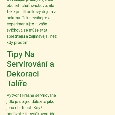
obohatí chuť svíčkové, ale
také posílí celkový dojem z
pokrmu. Tak neváhejte a
experimentujte – vaše
svíčková se může stát
spletitější a zajímavější, než
kdy předtím.
Tipy Na
Servírování a
Dekoraci
Talíře
Vytvořit krásně servírované
jídlo je stejně důležité jako
jeho chutnost. Když
podáváte fit svíčkovou, jde