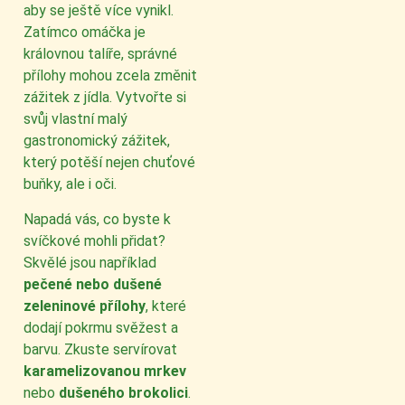
aby se ještě více vynikl.
Zatímco omáčka je
královnou talíře, správné
přílohy mohou zcela změnit
zážitek z jídla. Vytvořte si
svůj vlastní malý
gastronomický zážitek,
který potěší nejen chuťové
buňky, ale i oči.
Napadá vás, co byste k
svíčkové mohli přidat?
Skvělé jsou například
pečené nebo dušené
zeleninové přílohy
, které
dodají pokrmu svěžest a
barvu. Zkuste servírovat
karamelizovanou mrkev
nebo
dušeného brokolici
.