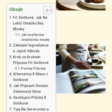
Obsah
Fit Svíčková: Jak Na
Lehčí Omáčku Bez
Mouky
Jak na přípravu
omáčky bez mouky
Základní Ingredience
a Jejich Výhody
Krok za Krokem:
Příprava Fit Svíčkové
Postup Přípravy
Alternativy K Masu v
Svíčkové
Jak Připravit Domácí
Zeleninový Vývar
Osvěžující Přílohy K
Svíčkové
Tipy Na Servírování a