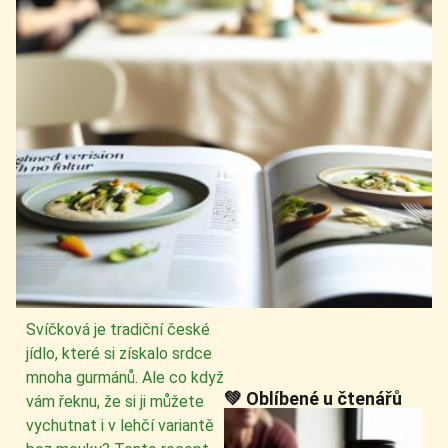
Svíčková je tradiční české
jídlo, které si získalo srdce
mnoha gurmánů. Ale co když
💚 Oblíbené u čtenářů
vám řeknu, že si ji můžete
vychutnat i v lehčí variantě