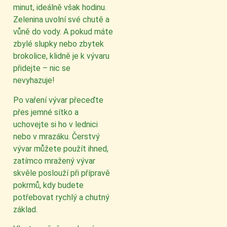
minut, ideálně však hodinu.
Zelenina uvolní své chutě a
vůně do vody. A pokud máte
zbylé slupky nebo zbytek
brokolice, klidně je k vývaru
přidejte – nic se
nevyhazuje!
Po vaření vývar přeceďte
přes jemné sítko a
uchovejte si ho v lednici
nebo v mrazáku. Čerstvý
vývar můžete použít ihned,
zatímco mražený vývar
skvěle poslouží při přípravě
pokrmů, kdy budete
potřebovat rychlý a chutný
základ.