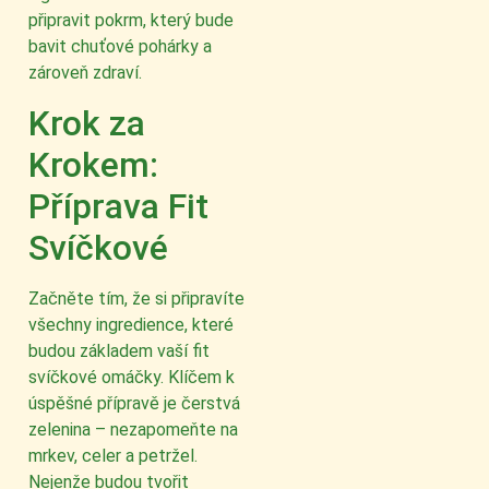
připravit pokrm, který bude
bavit chuťové pohárky a
zároveň zdraví.
Krok za
Krokem:
Příprava Fit
Svíčkové
Začněte tím, že si připravíte
všechny ingredience, které
budou základem vaší fit
svíčkové omáčky. Klíčem k
úspěšné přípravě je čerstvá
zelenina – nezapomeňte na
mrkev, celer a petržel.
Nejenže budou tvořit