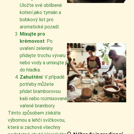
Uložte své oblíbené
koření jako tymián a
bobkový list pro
aromatické pozadí.
Mixujte pro
krémovost
: Po
uvaření zeleniny
přidejte trochu vývaru
nebo vody a umixujte ji
do hladka.
Zahuštění
: V případě
potřeby můžete
přidat bramborovou
kaši nebo rozmixované
vařené brambory.
Tímto způsobem získáte
výbornou a lehčí svíčkovou,
která si zachová všechny