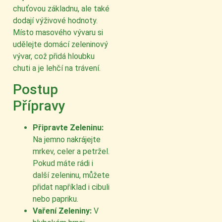
chuťovou základnu, ale také
dodají výživové hodnoty.
Místo masového vývaru si
udělejte domácí zeleninový
vývar, což přidá hloubku
chuti a je lehčí na trávení.
Postup
Přípravy
Připravte Zeleninu:
Na jemno nakrájejte
mrkev, celer a petržel.
Pokud máte rádi i
další zeleninu, můžete
přidat například i cibuli
nebo papriku.
Vaření Zeleniny:
V