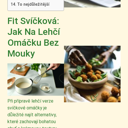
To nejdůležitější
Fit Svíčková:
Jak Na Lehčí
Omáčku Bez
Mouky
Při přípravě lehčí verze
svíčkové omáčky je
důležité najít alternativy,
které zachovají bohatou