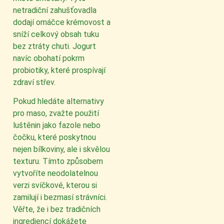
netradiční zahušťovadla
dodají omáčce krémovost a
sníží celkový obsah tuku
bez ztráty chuti. Jogurt
navíc obohatí pokrm
probiotiky, které prospívají
zdraví střev.
Pokud hledáte alternativy
pro maso, zvažte použití
luštěnin jako fazole nebo
čočku, které poskytnou
nejen bílkoviny, ale i skvělou
texturu. Tímto způsobem
vytvoříte neodolatelnou
verzi svíčkové, kterou si
zamilují i bezmasí strávníci.
Věřte, že i bez tradičních
ingrediencí dokážete