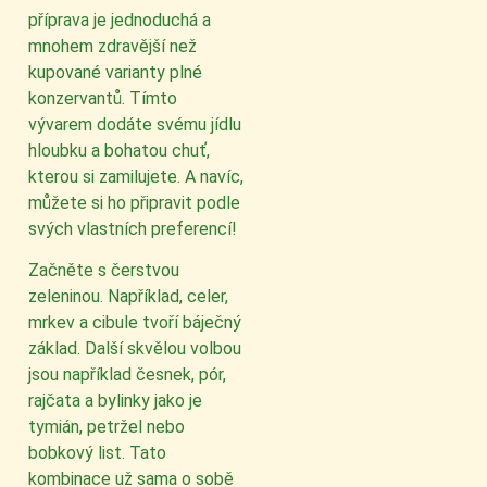
příprava je jednoduchá a
mnohem zdravější než
kupované varianty plné
konzervantů. Tímto
vývarem dodáte svému jídlu
hloubku a bohatou chuť,
kterou si zamilujete. A navíc,
můžete si ho připravit podle
svých vlastních preferencí!
Začněte s čerstvou
zeleninou. Například, celer,
mrkev a cibule tvoří báječný
základ. Další skvělou volbou
jsou například česnek, pór,
rajčata a bylinky jako je
tymián, petržel nebo
bobkový list. Tato
kombinace už sama o sobě