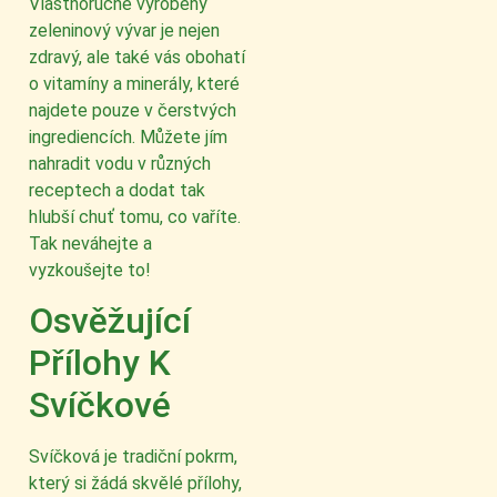
Vlastnoručně vyrobený
zeleninový vývar je nejen
zdravý, ale také vás obohatí
o vitamíny a minerály, které
najdete pouze v čerstvých
ingrediencích. Můžete jím
nahradit vodu v různých
receptech a dodat tak
hlubší chuť tomu, co vaříte.
Tak neváhejte a
vyzkoušejte to!
Osvěžující
Přílohy K
Svíčkové
Svíčková je tradiční pokrm,
který si žádá skvělé přílohy,