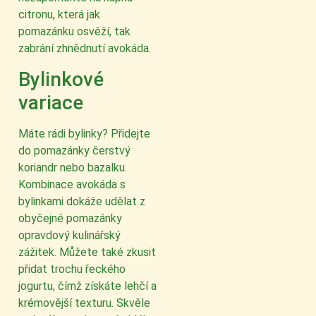
citronu, která jak
pomazánku osvěží, tak
zabrání zhnědnutí avokáda.
Bylinkové
variace
Máte rádi bylinky? Přidejte
do pomazánky čerstvý
koriandr nebo bazalku.
Kombinace avokáda s
bylinkami dokáže udělat z
obyčejné pomazánky
opravdový kulinářský
zážitek. Můžete také zkusit
přidat trochu řeckého
jogurtu, čímž získáte lehčí a
krémovější texturu. Skvěle