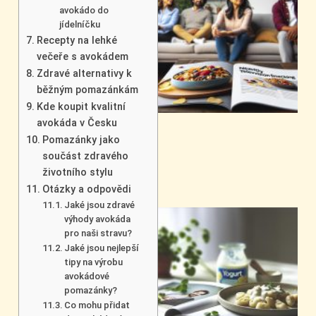
avokádo do
jídelníčku
Recepty na lehké
večeře s avokádem
Zdravé alternativy k
běžným pomazánkám
Kde koupit kvalitní
avokáda v Česku
Pomazánky jako
součást zdravého
životního stylu
Otázky a odpovědi
Jaké jsou zdravé
výhody avokáda
pro naši stravu?
Jaké jsou nejlepší
tipy na výrobu
avokádové
pomazánky?
Co mohu přidat