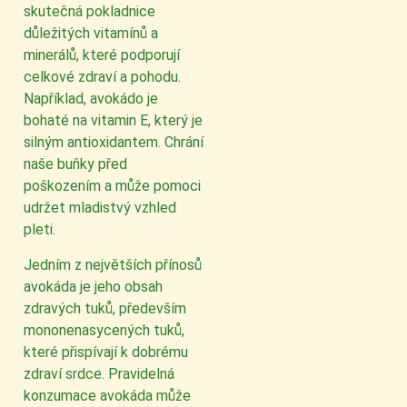
skutečná pokladnice
důležitých vitamínů a
minerálů, které podporují
celkové zdraví a pohodu.
Například, avokádo je
bohaté na vitamin E, který je
silným antioxidantem. Chrání
naše buňky před
poškozením a může pomoci
udržet mladistvý vzhled
pleti.
Jedním z největších přínosů
avokáda je jeho obsah
zdravých tuků, především
mononenasycených tuků,
které přispívají k dobrému
zdraví srdce. Pravidelná
konzumace avokáda může