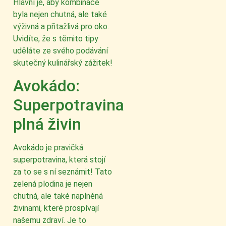
Hlavní je, aby kombinace
byla nejen chutná, ale také
výživná a přitažlivá pro oko.
Uvidíte, že s těmito tipy
uděláte ze svého podávání
skutečný kulinářský zážitek!
Avokádo:
Superpotravina
plná živin
Avokádo je pravičká
superpotravina, která stojí
za to se s ní seznámit! Tato
zelená plodina je nejen
chutná, ale také naplněná
živinami, které prospívají
našemu zdraví. Je to