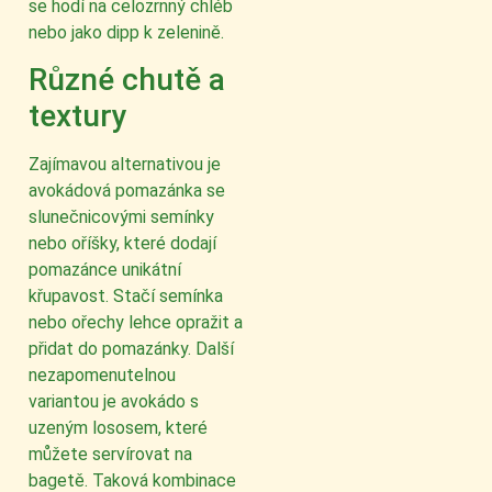
se hodí na celozrnný chléb
nebo jako dipp k zelenině.
Různé chutě a
textury
Zajímavou alternativou je
avokádová pomazánka se
slunečnicovými semínky
nebo oříšky, které dodají
pomazánce unikátní
křupavost. Stačí semínka
nebo ořechy lehce opražit a
přidat do pomazánky. Další
nezapomenutelnou
variantou je avokádo s
uzeným lososem, které
můžete servírovat na
bagetě. Taková kombinace