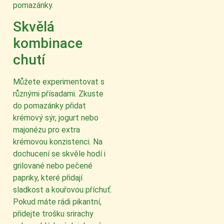
pomazánky.
Skvělá
kombinace
chutí
Můžete experimentovat s
různými přísadami. Zkuste
do pomazánky přidat
krémový sýr, jogurt nebo
majonézu pro extra
krémovou konzistenci. Na
dochucení se skvěle hodí i
grilované nebo pečené
papriky, které přidají
sladkost a kouřovou příchuť.
Pokud máte rádi pikantní,
přidejte trošku srirachy