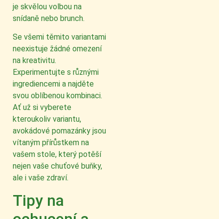
je skvělou volbou na
snídaně nebo brunch.
Se všemi těmito variantami
neexistuje žádné omezení
na kreativitu.
Experimentujte s různými
ingrediencemi a najděte
svou oblíbenou kombinaci.
Ať už si vyberete
kteroukoliv variantu,
avokádové pomazánky jsou
vítaným přírůstkem na
vašem stole, který potěší
nejen vaše chuťové buňky,
ale i vaše zdraví.
Tipy na
ochucení a