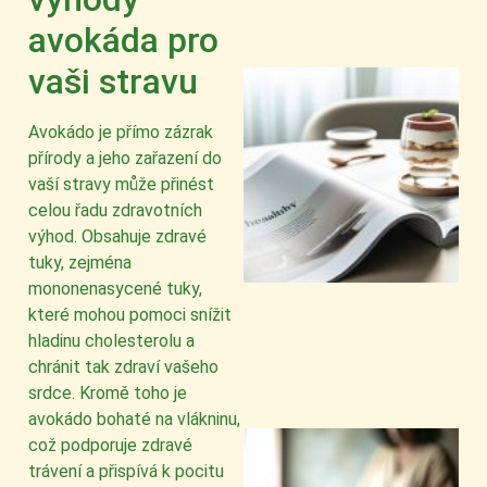
avokáda pro
vaši stravu
Avokádo je přímo zázrak
přírody a jeho zařazení do
vaší stravy může přinést
celou řadu zdravotních
výhod. Obsahuje zdravé
tuky, zejména
mononenasycené tuky,
které mohou pomoci snížit
hladinu cholesterolu a
chránit tak zdraví vašeho
srdce. Kromě toho je
avokádo bohaté na vlákninu,
což podporuje zdravé
trávení a přispívá k pocitu