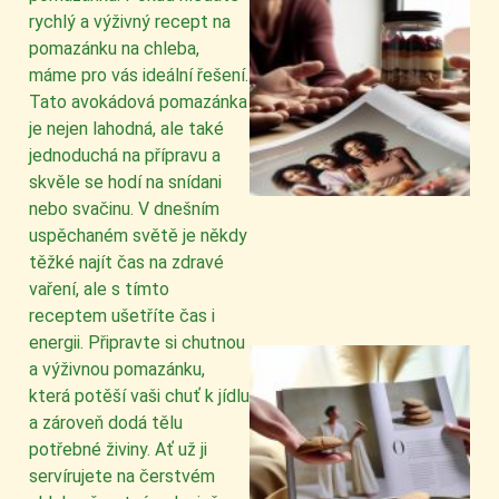
rychlý a výživný recept na
pomazánku na chleba,
máme pro vás ideální řešení.
Tato avokádová pomazánka
je nejen lahodná, ale také
jednoduchá na přípravu a
skvěle se hodí na snídani
nebo svačinu. V dnešním
uspěchaném světě je někdy
těžké najít čas na zdravé
vaření, ale s tímto
receptem ušetříte čas i
energii. Připravte si chutnou
a výživnou pomazánku,
která potěší vaši chuť k jídlu
a zároveň dodá tělu
potřebné živiny. Ať už ji
servírujete na čerstvém