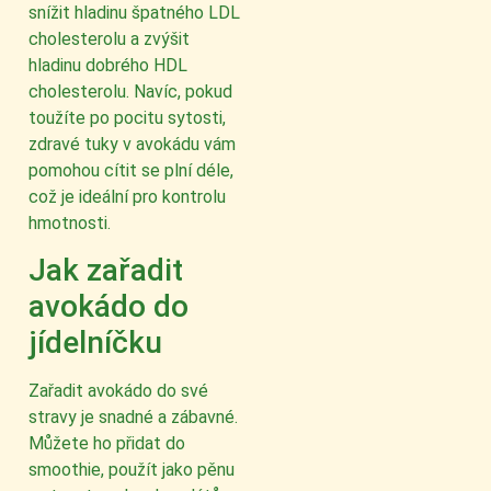
snížit hladinu špatného LDL
cholesterolu a zvýšit
hladinu dobrého HDL
cholesterolu. Navíc, pokud
toužíte po pocitu sytosti,
zdravé tuky v avokádu vám
pomohou cítit se plní déle,
což je ideální pro kontrolu
hmotnosti.
Jak zařadit
avokádo do
jídelníčku
Zařadit avokádo do své
stravy je snadné a zábavné.
Můžete ho přidat do
smoothie, použít jako pěnu