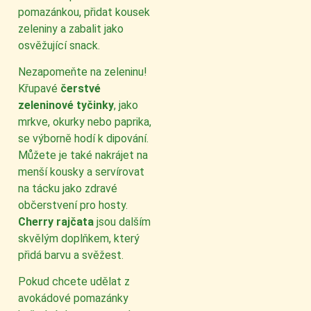
pomazánkou, přidat kousek
zeleniny a zabalit jako
osvěžující snack.
Nezapomeňte na zeleninu!
Křupavé
čerstvé
zeleninové tyčinky
, jako
mrkve, okurky nebo paprika,
se výborně hodí k dipování.
Můžete je také nakrájet na
menší kousky a servírovat
na tácku jako zdravé
občerstvení pro hosty.
Cherry rajčata
jsou dalším
skvělým doplňkem, který
přidá barvu a svěžest.
Pokud chcete udělat z
avokádové pomazánky