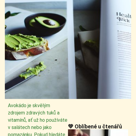
Avokádo je skvělým
zdrojem zdravých tuků a
vitamínů, ať už ho používáte
💚 Oblíbené u čtenářů
v salátech nebo jako
pomazánku. Pokud hledáte