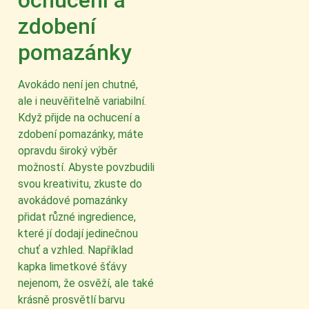
zdobení
pomazánky
Avokádo není jen chutné,
ale i neuvěřitelně variabilní.
Když přijde na ochucení a
zdobení pomazánky, máte
opravdu široký výběr
možností. Abyste povzbudili
svou kreativitu, zkuste do
avokádové pomazánky
přidat různé ingredience,
které jí dodají jedinečnou
chuť a vzhled. Například
kapka limetkové šťávy
nejenom, že osvěží, ale také
krásně prosvětlí barvu