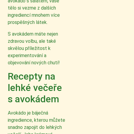
avokádo s salátem, vaše
tělo si vezme z dalších
ingrediencí mnohem více
prospěšných látek.
S avokádem máte nejen
zdravou volbu, ale také
skvělou příležitost k
experimentování a
objevování nových chutí!
Recepty na
lehké večeře
s avokádem
Avokádo je báječná
ingredience, kterou můžete
snadno zapojit do lehkých