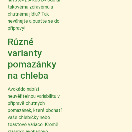
takovému zdravému a
chutnému jídlu? Tak
neváhejte a pusťte se do
přípravy!
Různé
varianty
pomazánky
na chleba
Avokádo nabízí
neuvěřitelnou variabilitu v
přípravě chutných
pomazánek, které obohatí
vaše chlebíčky nebo
toastové variace. Kromě
klasické avokádové