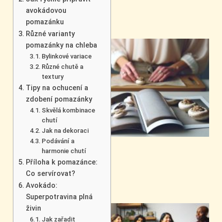
avokádovou
pomazánku
Různé varianty
pomazánky na chleba
Bylinkové variace
Různé chutě a
textury
Tipy na ochucení a
zdobení pomazánky
Skvělá kombinace
chutí
Jak na dekoraci
Podávání a
harmonie chutí
Příloha k pomazánce:
Co servírovat?
Avokádo:
Superpotravina plná
živin
Jak zařadit