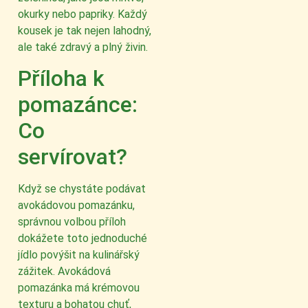
okurky nebo papriky. Každý
kousek je tak nejen lahodný,
ale také zdravý a plný živin.
Příloha k
pomazánce:
Co
servírovat?
Když se chystáte podávat
avokádovou pomazánku,
správnou volbou příloh
dokážete toto jednoduché
jídlo povýšit na kulinářský
zážitek. Avokádová
pomazánka má krémovou
texturu a bohatou chuť,