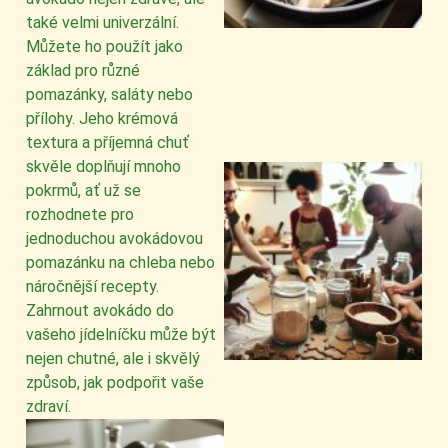
také velmi univerzální.
Můžete ho použít jako
základ pro různé
pomazánky, saláty nebo
přílohy. Jeho krémová
textura a příjemná chuť
skvěle doplňují mnoho
pokrmů, ať už se
rozhodnete pro
jednoduchou avokádovou
pomazánku na chleba nebo
náročnější recepty.
Zahrnout avokádo do
vašeho jídelníčku může být
nejen chutné, ale i skvělý
způsob, jak podpořit vaše
zdraví.