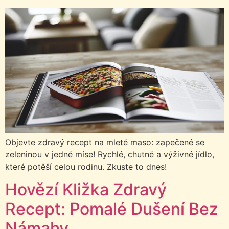
Objevte zdravý recept na mleté maso: zapečené se
zeleninou v jedné míse! Rychlé, chutné a výživné jídlo,
které potěší celou rodinu. Zkuste to dnes!
Hovězí Kližka Zdravý
Recept: Pomalé Dušení Bez
Námahy