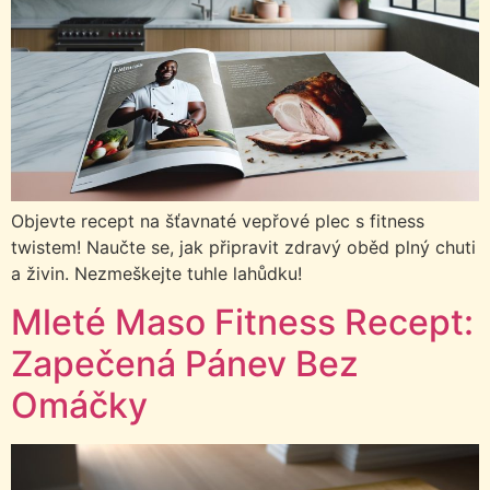
Objevte recept na šťavnaté vepřové plec s fitness
twistem! Naučte se, jak připravit zdravý oběd plný chuti
a živin. Nezmeškejte tuhle lahůdku!
Mleté Maso Fitness Recept:
Zapečená Pánev Bez
Omáčky