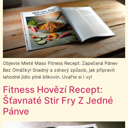
Objevte Mleté Maso Fitness Recept: Zapečená Pánev
Bez Omáčky! Snadný a zdravý způsob, jak připravit
lahodné jídlo plné bílkovin. Uvařte si i vy!
Fitness Hovězí Recept:
Šťavnaté Stir Fry Z Jedné
Pánve