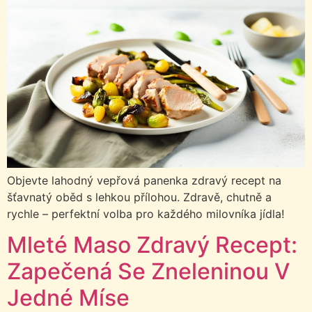
Objevte lahodný vepřová panenka zdravý recept na
šťavnatý oběd s lehkou přílohou. Zdravě, chutně a
rychle – perfektní volba pro každého milovníka jídla!
Mleté Maso Zdravý Recept:
Zapečená Se Zneleninou V
Jedné Míse