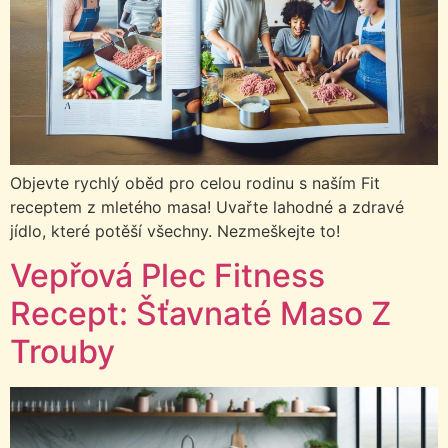
Objevte rychlý oběd pro celou rodinu s naším Fit
receptem z mletého masa! Uvařte lahodné a zdravé
jídlo, které potěší všechny. Nezmeškejte to!
Vepřová Plec Fitness
Recept: Šťavnaté Maso Z
Trouby