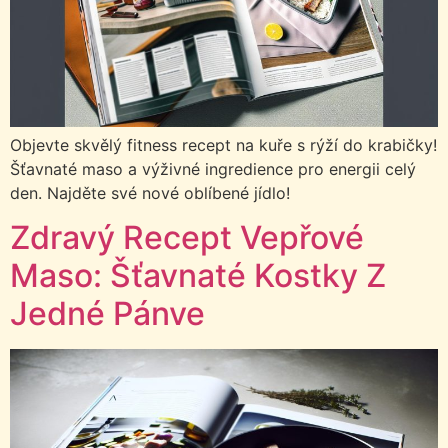
Objevte skvělý fitness recept na kuře s rýží do krabičky!
Šťavnaté maso a výživné ingredience pro energii celý
den. Najděte své nové oblíbené jídlo!
Zdravý Recept Vepřové
Maso: Šťavnaté Kostky Z
Jedné Pánve