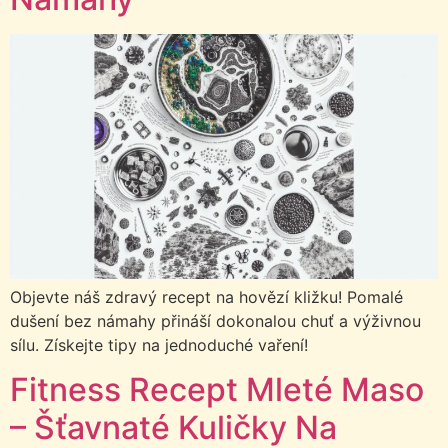
Objevte náš zdravý recept na hovězí kližku! Pomalé
dušení bez námahy přináší dokonalou chuť a výživnou
sílu. Získejte tipy na jednoduché vaření!
Fitness Recept Mleté Maso
– Šťavnaté Kuličky Na